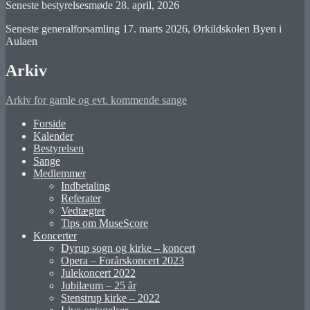
Seneste bestyrelsesmøde 28. april, 2026
Seneste generalforsamling 17. marts 2026, Ørkildskolen Byen i
Aulaen
Arkiv
Arkiv for gamle og evt. kommende sange
Forside
Kalender
Bestyrelsen
Sange
Medlemmer
Indbetaling
Referater
Vedtægter
Tips om MuseScore
Koncerter
Dyrup sogn og kirke – koncert
Opera – Forårskoncert 2023
Julekoncert 2022
Jubilæum – 25 år
Stenstrup kirke – 2022