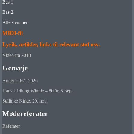
Bas 1
Bas 2
Alle stemmer
MIDI-fil
Lyrik, artikler, links til relevant stof osv.
Video fra 2018
Genveje
Andet halvår 2026
Hans Ulrik og Winnie – 80 år, 5. sep.
Søllinge Kirke, 29. nov.
Mødereferater
Referater