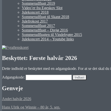
Sommerudflugt 2019
Video’er fra Egeskov Slot
Julekoncert 2018
Sommerudflugt til Skarø 2018
Julefrokost 2017
Sommerudflugt 2017
Sommerudflugt – Drejø 2016
Sommerudflugten til Vindebyøre 2015
Julekoncert 2014 – Youtube links
Beskyttet: Første halvår 2026
Dette indhold er beskyttet med en adgangskode. For at se det skal du
Adgangskode:
Genveje
Andet halvår 2026
Hans Ulrik og Winnie – 80 år, 5. sep.