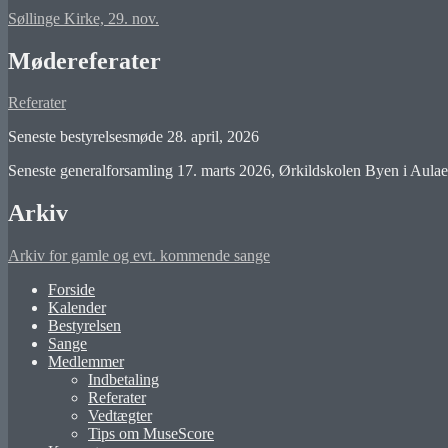
Søllinge Kirke, 29. nov.
Mødereferater
Referater
Seneste bestyrelsesmøde 28. april, 2026
Seneste generalforsamling 17. marts 2026, Ørkildskolen Byen i Aula
Arkiv
Arkiv for gamle og evt. kommende sange
Forside
Kalender
Bestyrelsen
Sange
Medlemmer
Indbetaling
Referater
Vedtægter
Tips om MuseScore