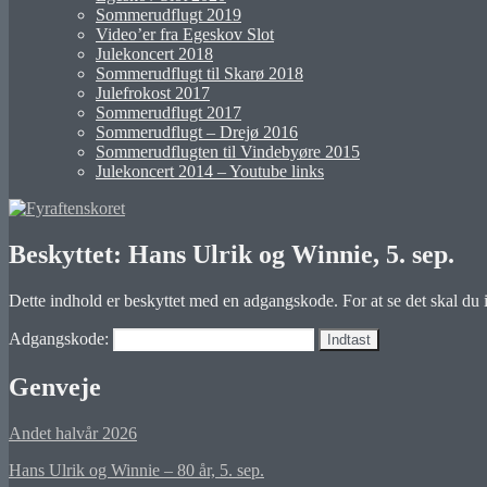
Sommerudflugt 2019
Video’er fra Egeskov Slot
Julekoncert 2018
Sommerudflugt til Skarø 2018
Julefrokost 2017
Sommerudflugt 2017
Sommerudflugt – Drejø 2016
Sommerudflugten til Vindebyøre 2015
Julekoncert 2014 – Youtube links
Beskyttet: Hans Ulrik og Winnie, 5. sep.
Dette indhold er beskyttet med en adgangskode. For at se det skal du
Adgangskode:
Genveje
Andet halvår 2026
Hans Ulrik og Winnie – 80 år, 5. sep.