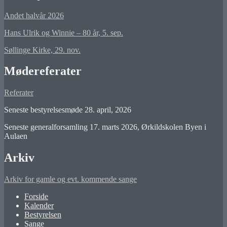
Andet halvår 2026
Hans Ulrik og Winnie – 80 år, 5. sep.
Søllinge Kirke, 29. nov.
Mødereferater
Referater
Seneste bestyrelsesmøde 28. april, 2026
Seneste generalforsamling 17. marts 2026, Ørkildskolen Byen i
Aulaen
Arkiv
Arkiv for gamle og evt. kommende sange
Forside
Kalender
Bestyrelsen
Sange