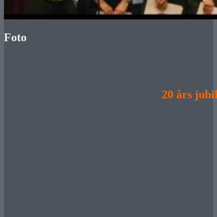
Foto
20 års jub