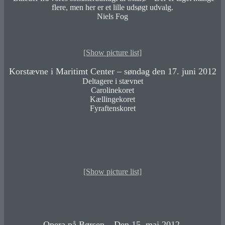
flere, men her er et lille udsøgt udvalg.
Niels Fog
[Show picture list]
Korstævne i Maritimt Center – søndag den 17. juni 2012
Deltagere i stævnet
Carolinekoret
Kællingekoret
Fyraftenskoret
[Show picture list]
Opera på Børsen – Den 15. maj 2012