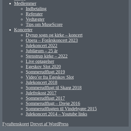
Medlemmer
Indbetaling
Referater
Vedtægter
Tips om MuseScore
Koncerter
Dyrup sogn og kirke – koncert
Opera – Forårskoncert 2023
Julekoncert 2022
Jubilæum – 25 år
Stenstrup kirke – 2022
Live optagelser
Egeskov Slot 2020
Sommerudflugt 2019
Video’er fra Egeskov Slot
Julekoncert 2018
Sommerudflugt til Skarø 2018
Julefrokost 2017
Sommerudflugt 2017
Sommerudflugt – Drejø 2016
Sommerudflugten til Vindebyøre 2015
Julekoncert 2014 – Youtube links
Fyraftenskoret
Drevet af WordPress