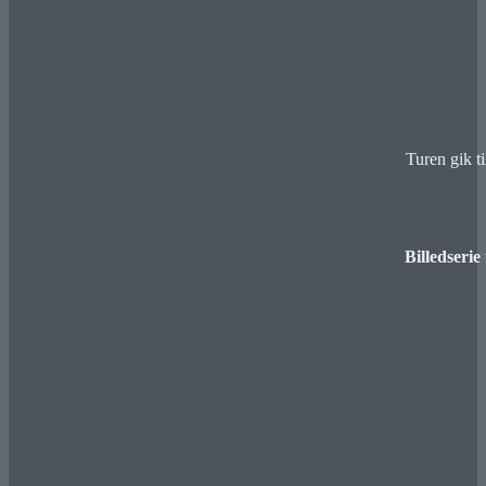
Turen gik t
Billedserie