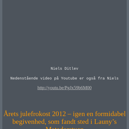
Niels Ditlev
Nedenstående video på Youtube er også fra Niels
http://youtu.be/PgJx59b6M00
Årets julefrokost 2012 – igen en formidabel
begivenhed, som fandt sted i Launy’s