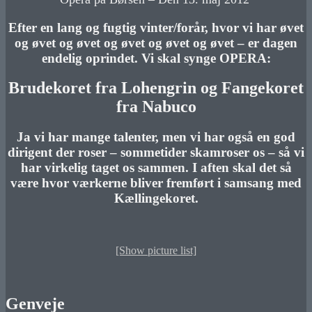
Efter en lang og fugtig vinter/forår, hvor vi har øvet
og øvet og øvet og øvet og øvet og øvet – er dagen
endelig oprindet. Vi skal synge OPERA:
Brudekoret fra Lohengrin og Fangekoret
fra Nabuco
Ja vi har mange talenter, men vi har også en god
dirigent der roser – sommetider skamroser os – så vi
har virkelig taget os sammen. I aften skal det så
være hvor værkerne bliver fremført i samsang med
Kællingekoret.
[Show picture list]
Genveje