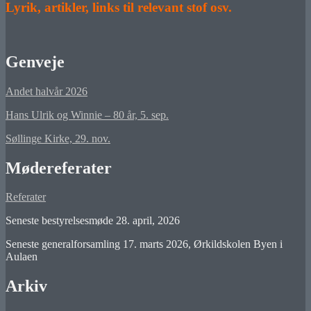
Lyrik, artikler, links til relevant stof osv.
Genveje
Andet halvår 2026
Hans Ulrik og Winnie – 80 år, 5. sep.
Søllinge Kirke, 29. nov.
Mødereferater
Referater
Seneste bestyrelsesmøde 28. april, 2026
Seneste generalforsamling 17. marts 2026, Ørkildskolen Byen i
Aulaen
Arkiv