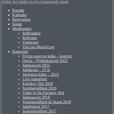
Arkiv for gamle og evt. kommende sange
Forside
Kalender
Bestyrelsen
Sange
Medlemmer
Indbetaling
Referater
Vedtægter
Tips om MuseScore
Koncerter
Dyrup sogn og kirke – koncert
Opera – Forårskoncert 2023
Julekoncert 2022
Jubilæum – 25 år
Stenstrup kirke – 2022
Live optagelser
Egeskov Slot 2020
Sommerudflugt 2019
Video’er fra Egeskov Slot
Julekoncert 2018
Sommerudflugt til Skarø 2018
Julefrokost 2017
Sommerudflugt 2017